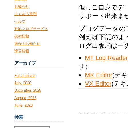
但しご自身でデ
お知らせ
よくある質問
サポート出来ま
ヘルプ
ブログデータの
対応ブログサービス
例えば下記のよ
技術情報
過去のお知らせ
ログ出版局は一
障害情報
MT Log Reader
アー
カイブ
す)
MK Editor
(テ
Full archives
VX Editor
(テ
July, 2026
December, 2025
August, 2025
June, 2023
検
索