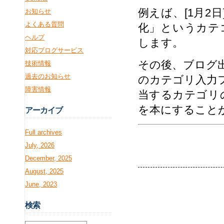
例えば、[1月2日
お知らせ
よくある質問
化」というカテ
ヘルプ
します。
対応ブログサービス
その後、ブログ出
技術情報
過去のお知らせ
のカテゴリ入力
障害情報
当するカテゴリの記
を本にすること
アー
カイブ
Full archives
July, 2026
December, 2025
August, 2025
June, 2023
検
索