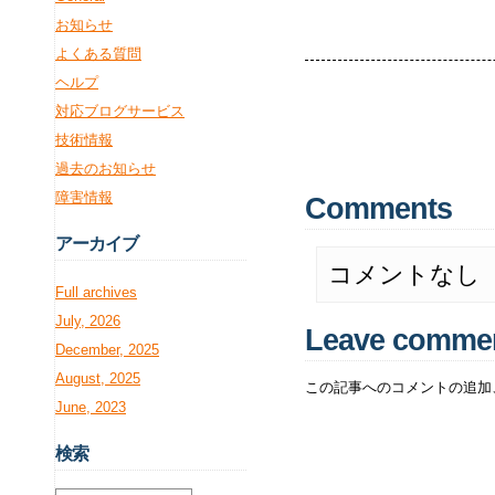
お知らせ
よくある質問
ヘルプ
対応ブログサービス
技術情報
過去のお知らせ
障害情報
Comments
アー
カイブ
コメントなし
Full archives
July, 2026
Leave comme
December, 2025
August, 2025
この記事へのコメントの追加
June, 2023
検
索