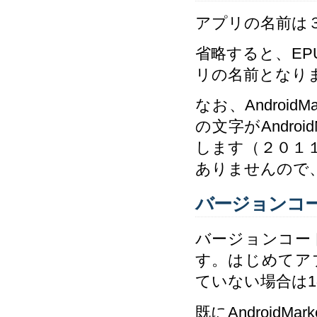
アプリの名前は
省略すると、E
リの名前となり
なお、Androi
の文字がAndro
します（２０１
ありませんので
バージョンコ
バージョンコー
す。はじめてア
ていない場合は
既にAndroid