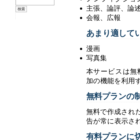
主張、論評、論
会報、広報
あまり適して
漫画
写真集
本サービスは無
加の機能を利用
無料プランの
無料で作成され
告が常に表示さ
有料プランに