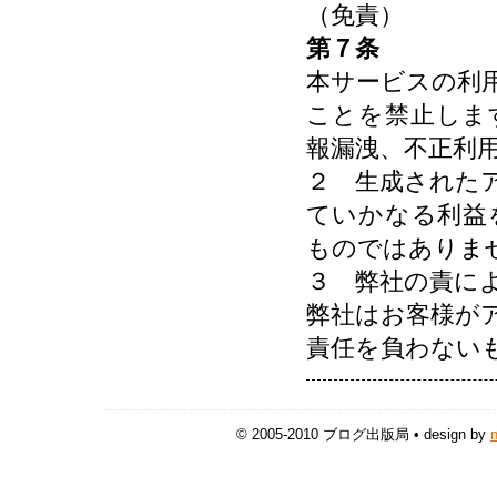
（免責）
第７条
本サービスの利
ことを禁止しま
報漏洩、不正利
２ 生成された
ていかなる利益
ものではありま
３ 弊社の責に
弊社はお客様が
責任を負わない
© 2005-2010 ブログ出版局 • design by
n