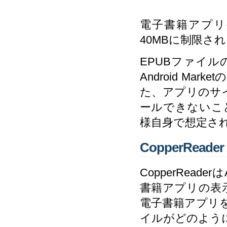
電子書籍アプリ
40MBに制限さ
EPUBファイ
Android M
た、アプリのサ
ールできないこ
様自身で想定さ
CopperReader
CopperRead
書籍アプリの表示
電子書籍アプリを生
イルがどのよう