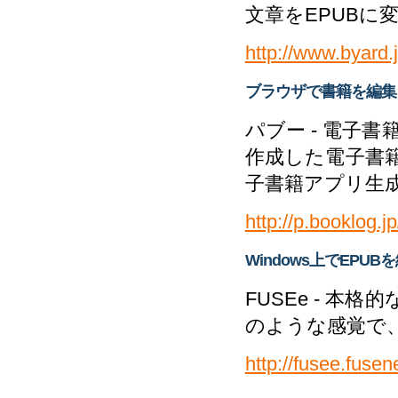
文章をEPUBに
http://www.byard.
ブラウザで書籍を編集
パブー - 電子
作成した電子書
子書籍アプリ生
http://p.booklog.jp
Windows上でEP
FUSEe - 
のような感覚で
http://fusee.fusen