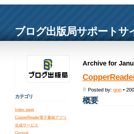
ブログ出版局サポートサ
Archive for Janu
CopperRe
Posted by:
gnn
• 200
カ
テゴリ
概要
Index page
CopperReader電子書籍アプリ
生成サービス
General