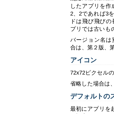
したアプリを作
2、2であれば
ドは飛び飛びの
プリでは古いも
バージョン名は
合は、第２版、
アイコン
72x72ピクセ
省略した場合は
デフォルトの
最初にアプリを