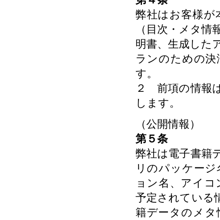
弊社はお客様が
（目次・メタ情
明書、生成した
ランのための決
す。
２ 前項の情報
します。
（公開情報）
第５条
弊社は電子書籍
リのパッケージ
ョン名、アイコ
予定されている
籍データのメタ