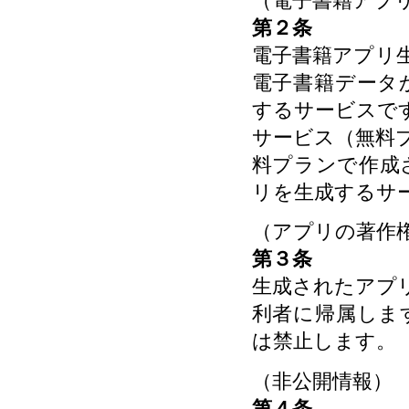
（電子書籍アプ
第２条
電子書籍アプリ
電子書籍データか
するサービスで
サービス（無料
料プランで作成
リを生成するサ
（アプリの著作
第３条
生成されたアプ
利者に帰属しま
は禁止します。
（非公開情報）
第４条