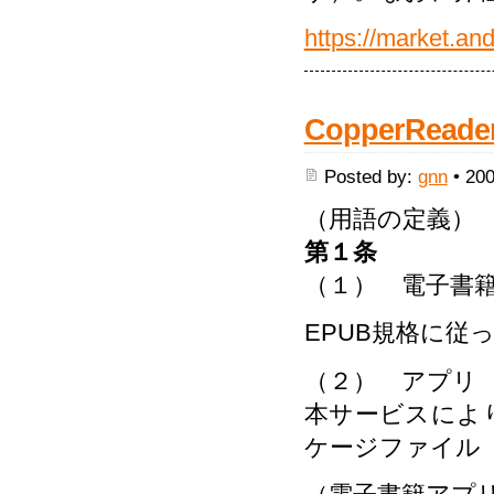
https://market.an
CopperRe
Posted by:
gnn
• 200
（用語の定義）
第１条
（１） 電子書
EPUB規格に従
（２） アプリ
本サービスにより
ケージファイル（