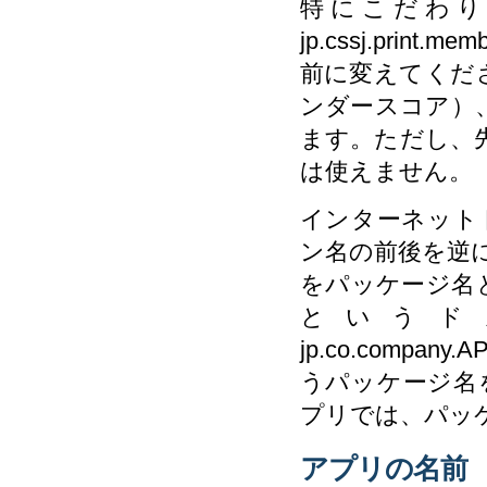
特にこだわり
jp.cssj.prin
前に変えてくださ
ンダースコア）
ます。ただし、先
は使えません。
インターネット
ン名の前後を逆
をパッケージ名とす
というド
jp.co.comp
うパッケージ名
プリでは、パッ
アプリの名前