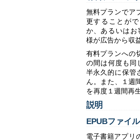
無料プランでア
更することがで
か、あるいはお
様が広告から収
有料プランへの
の間は何度も同
半永久的に保管
ん。また、１週
を再度１週間再
説明
EPUBファイル
電子書籍アプリ