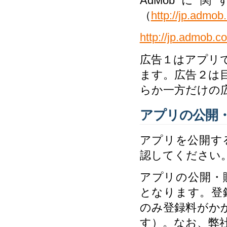
AdMobに
（
http://jp.admo
http://jp.admob.c
広告１はアプリ
ます。広告２は
らか一方だけの
アプリの公開
アプリを公開する
認してください
アプリの公開・販売
となります。登
のみ登録料がか
す）。なお、弊社と