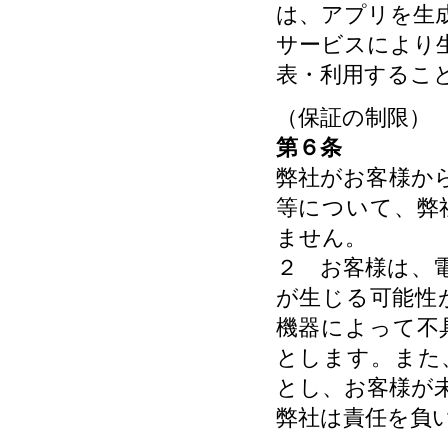
は、アプリを生
サービスにより
表・利用するこ
（保証の制限）
第６条
弊社がお客様か
等について、弊
ません。
２ お客様は、
が生じる可能性
機器によって不
とします。また
とし、お客様が
弊社は責任を負