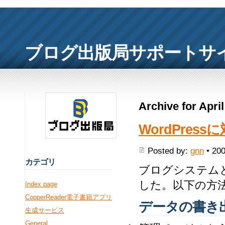
ブログ出版局サポートサ
Archive for Apri
WordPres
Posted by:
gnn
• 200
カ
テゴリ
ブログシステム
した。以下の方
Index page
CopperReader電子書籍アプリ
データの書き
生成サービス
General