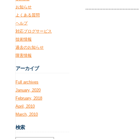
お知らせ
よくある質問
ヘルプ
対応ブログサービス
技術情報
過去のお知らせ
障害情報
アー
カイブ
Full archives
January, 2020
February, 2018
April, 2010
March, 2010
検
索