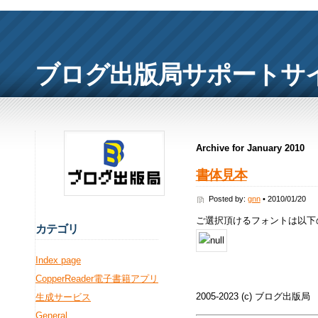
ブログ出版局サポートサ
Archive for January 2010
書体見本
Posted by:
gnn
• 2010/01/20
ご選択頂けるフォントは以下
カ
テゴリ
Index page
CopperReader電子書籍アプリ
2005-2023 (c) ブログ出版局
生成サービス
General