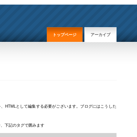
トップページ
アーカイブ
、HTMLとして編集する必要がございます。ブログにはこうした
場合、下記のタグで囲みます