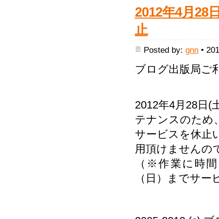
2012年4月
止
Posted by:
gnn
• 201
ブログ出版局ご
2012年4月2
テナンスのため
サービスを休止
用頂けませんの
（※作業に時間
（日）までサー