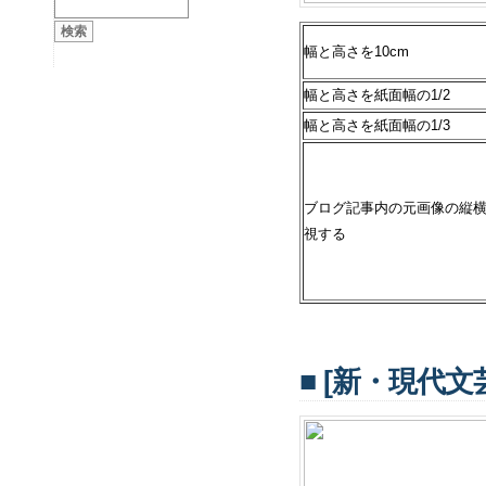
幅と高さを10cm
幅と高さを紙面幅の1/2
幅と高さを紙面幅の1/3
ブログ記事内の元画像の縦
視する
■ [新・現代