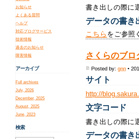
書き出しの際に選択
お知らせ
よくある質問
データの書き
ヘルプ
対応ブログサービス
こちら
をご参照
技術情報
過去のお知らせ
さくらのブロ
障害情報
Posted by:
gnn
• 201
アー
カイブ
サイト
Full archives
July, 2026
http://blog.sakura.
December, 2025
文字コード
August, 2025
June, 2023
書き出しの際に選択
検
索
データの書き