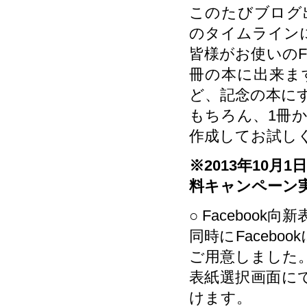
このたびブログ出
のタイムライン
皆様がお使いのF
冊の本に出来ま
ど、記念の本に
もちろん、1冊
作成してお試し
※2013年10月
料キャンペーン
○ Facebook向
同時にFaceb
ご用意しました
表紙選択画面に
けます。