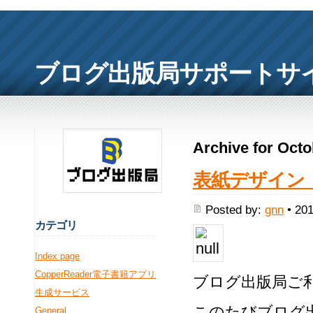
ブログ出版局サポートサ
Archive for Octo
表紙デザイン
Posted by:
gnn
• 201
カ
テゴリ
Index page
CopperReader電子書籍アプリ
ブログ出版局ご
生成サービス
このたびブログ
General