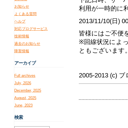
お知らせ
利用が一時的に
よくある質問
2013/11/10(日) 
ヘルプ
対応ブログサービス
皆様にはご不便
技術情報
※回線状況によ
過去のお知らせ
ともございます
障害情報
アー
カイブ
2005-2013 (c
Full archives
July, 2026
December, 2025
August, 2025
June, 2023
検
索