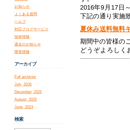
2016年9月1
お知らせ
よくある質問
下記の通り実施
ヘルプ
夏休み送料無料
対応ブログサービス
技術情報
期間中の皆様の
過去のお知らせ
どうぞよろしく
障害情報
アー
カイブ
Full archives
July, 2026
December, 2025
August, 2025
June, 2023
検
索