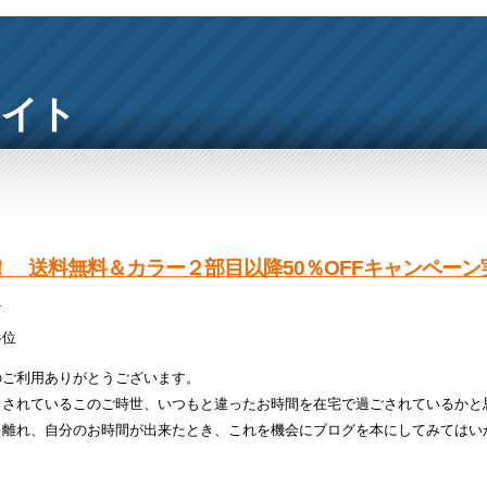
サイト
！ 送料無料＆カラー２部目以降50％OFFキャンペーン
4
各位
のご利用ありがとうございます。
出されているこのご時世、いつもと違ったお時間を在宅で過ごされているかと
ら離れ、自分のお時間が出来たとき、これを機会にブログを本にしてみてはい