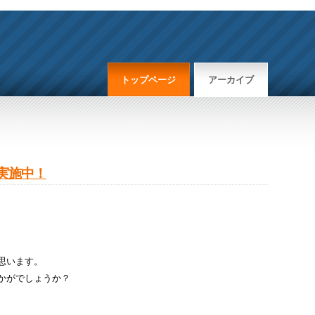
トップページ
アーカイブ
実施中！
思います。
かがでしょうか？