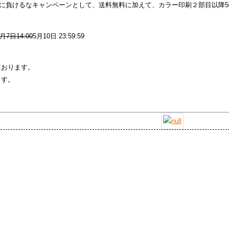
に負けるなキャンペーンとして、送料無料に加えて、カラー印刷２部目以降5
月7日14:00
5月10日 23:59:59
ております。
ます。