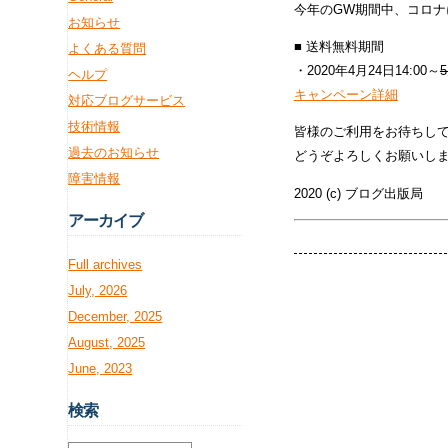
今年のGW期間中、コロナ
お知らせ
■ 送料無料期間
よくある質問
・2020年4月24日14:00～
5
ヘルプ
キャンペーン詳細
対応ブログサービス
技術情報
皆様のご利用をお待ちし
過去のお知らせ
どうぞよろしくお願いし
障害情報
2020 (c) ブログ出版局
アー
カイブ
Full archives
July, 2026
December, 2025
August, 2025
June, 2023
検
索