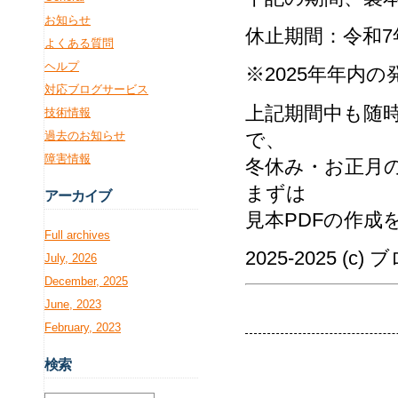
お知らせ
休止期間：令和7年
よくある質問
ヘルプ
※2025年年内
対応ブログサービス
上記期間中も随
技術情報
過去のお知らせ
で、
障害情報
冬休み・お正月
まずは
アー
カイブ
見本PDFの作成
Full archives
2025-2025 (c
July, 2026
December, 2025
June, 2023
February, 2023
検
索