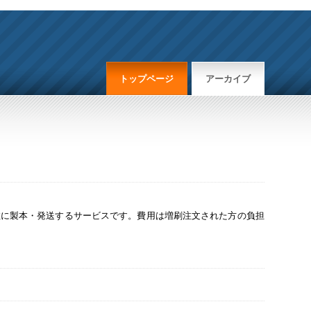
トップページ
アーカイブ
数に製本・発送するサービスです。費用は増刷注文された方の負担