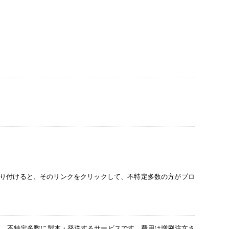
貼り付けると、そのリンクをクリックして、不特定多数の方がブロ
し、不特定多数に製本・発送するサービスです。費用は増刷注文さ