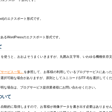
logspot)のエクスポート形式です。
るWordPressのエクスポート形式です。
て
」を使うと、おおよそうまくいきますが、丸囲み文字等、いわゆる機種依存
グサービス一覧」
を参照して、お客様の利用しているブログサービスにあっ
選択可能な場合がありますが、原則としてユニコード(UTF-8)を選択してく
不明な場合は、ブログサービス提供業者様にお問い合わせください。
ついて
ら自動的に取得しますので、お客様が画像データを書き出す必要はありませ