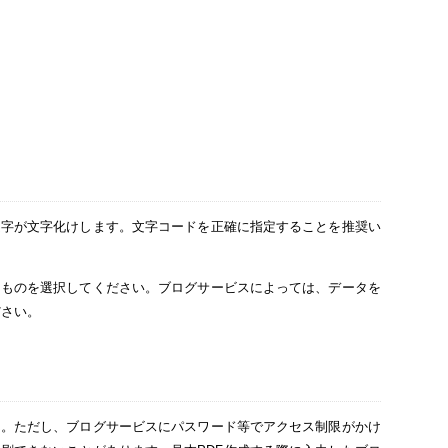
文字が文字化けします。文字コードを正確に指定することを推奨い
たものを選択してください。ブログサービスによっては、データを
ださい。
ん。ただし、ブログサービスにパスワード等でアクセス制限がかけ