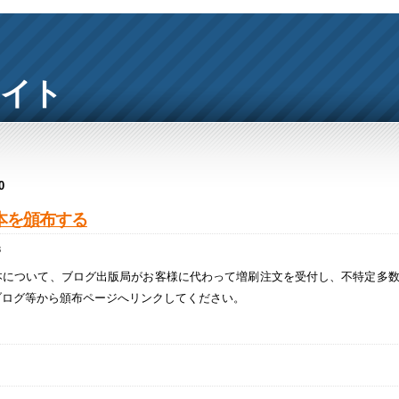
サイト
0
本を頒布する
8
本について、ブログ出版局がお客様に代わって増刷注文を受付し、不特定多
ブログ等から頒布ページへリンクしてください。