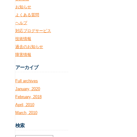
お知らせ
よくある質問
ヘルプ
対応ブログサービス
技術情報
過去のお知らせ
障害情報
アー
カイブ
Full archives
January, 2020
February, 2018
April, 2010
March, 2010
検
索