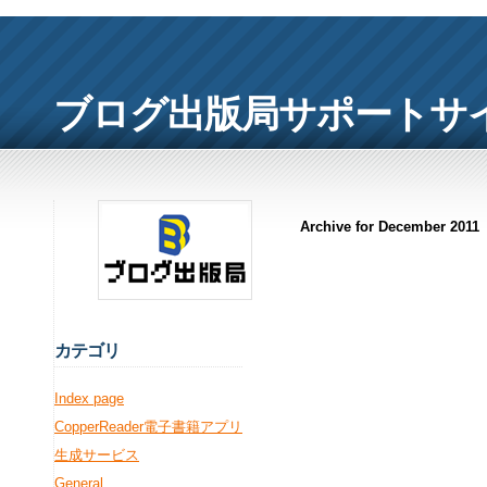
ブログ出版局サポートサ
Archive for December 2011
カ
テゴリ
Index page
CopperReader電子書籍アプリ
生成サービス
General