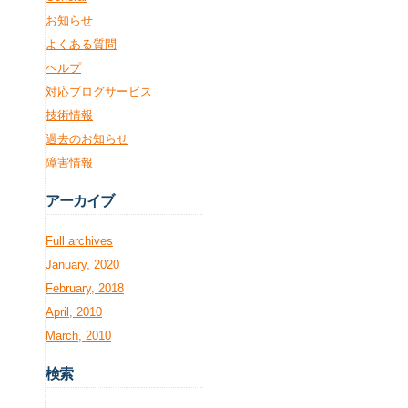
お知らせ
よくある質問
ヘルプ
対応ブログサービス
技術情報
過去のお知らせ
障害情報
アー
カイブ
Full archives
January, 2020
February, 2018
April, 2010
March, 2010
検
索