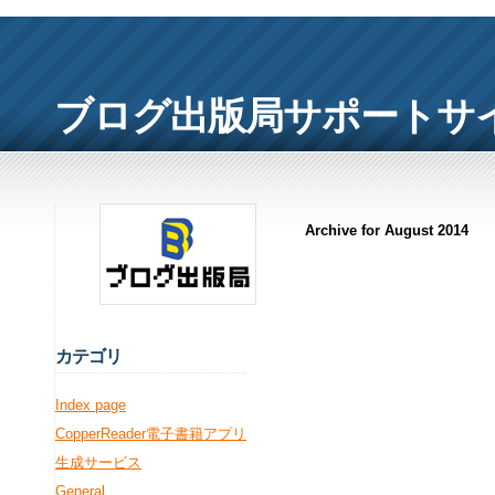
ブログ出版局サポートサ
Archive for August 2014
カ
テゴリ
Index page
CopperReader電子書籍アプリ
生成サービス
General