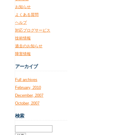
お知らせ
よくある質問
ヘルプ
対応ブログサービス
技術情報
過去のお知らせ
障害情報
アー
カイブ
Full archives
February, 2010
December, 2007
October, 2007
検
索