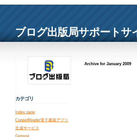
ブログ出版局サポートサ
Archive for January 2009
カ
テゴリ
Index page
CopperReader電子書籍アプリ
生成サービス
General