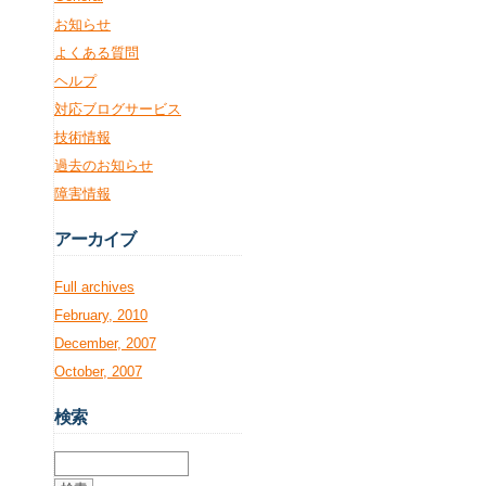
お知らせ
よくある質問
ヘルプ
対応ブログサービス
技術情報
過去のお知らせ
障害情報
アー
カイブ
Full archives
February, 2010
December, 2007
October, 2007
検
索