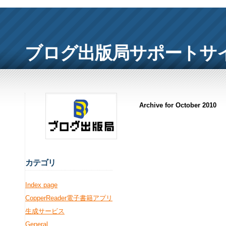
ブログ出版局サポートサ
Archive for October 2010
カ
テゴリ
Index page
CopperReader電子書籍アプリ
生成サービス
General