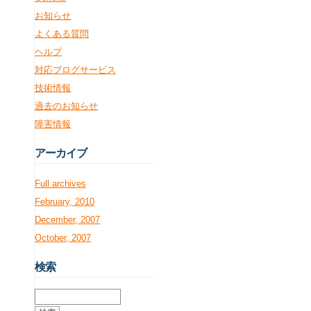
お知らせ
よくある質問
ヘルプ
対応ブログサービス
技術情報
過去のお知らせ
障害情報
アー
カイブ
Full archives
February, 2010
December, 2007
October, 2007
検
索