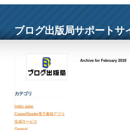
ブログ出版局サポートサ
Archive for February 2018
カ
テゴリ
Index page
CopperReader電子書籍アプリ
生成サービス
General