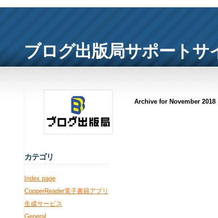
ブログ出版局サポートサ
Archive for November 2018
カ
テゴリ
Index page
CopperReader電子書籍アプリ
生成サービス
General