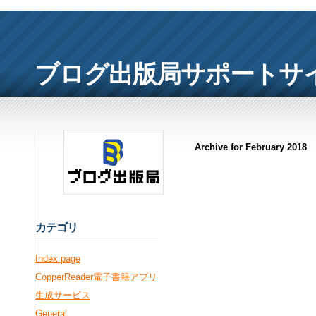
ブログ出版局サポートサ
Archive for February 2018
カ
テゴリ
Index page
CopperReader電子書籍アプリ
生成サービス
General