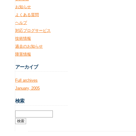
お知らせ
よくある質問
ヘルプ
対応ブログサービス
技術情報
過去のお知らせ
障害情報
アー
カイブ
Full archives
January, 2005
検
索