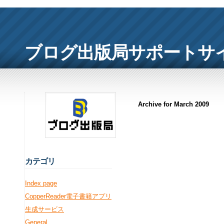
ブログ出版局サポートサ
Archive for March 2009
カ
テゴリ
Index page
CopperReader電子書籍アプリ
生成サービス
General