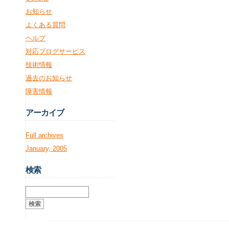
お知らせ
よくある質問
ヘルプ
対応ブログサービス
技術情報
過去のお知らせ
障害情報
アー
カイブ
Full archives
January, 2005
検
索