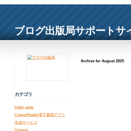
ブログ出版局サポートサ
Archive for August 2025
カ
テゴリ
Index page
CopperReader電子書籍アプリ
生成サービス
General