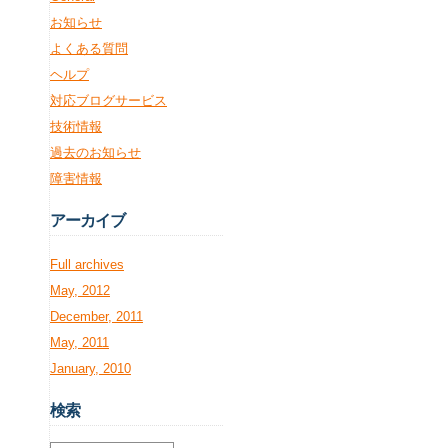
お知らせ
よくある質問
ヘルプ
対応ブログサービス
技術情報
過去のお知らせ
障害情報
アー
カイブ
Full archives
May, 2012
December, 2011
May, 2011
January, 2010
検
索