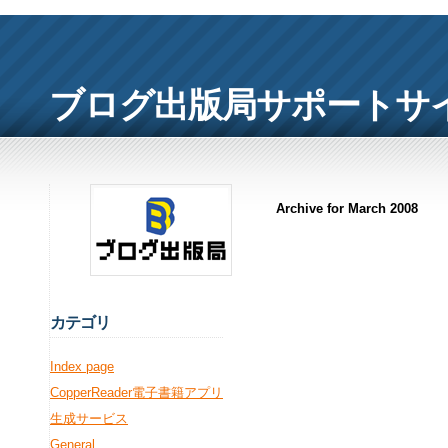
ブログ出版局サポートサ
Archive for March 2008
カ
テゴリ
Index page
CopperReader電子書籍アプリ
生成サービス
General