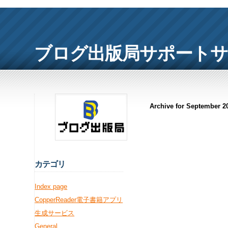
ブログ出版局サポート
Archive for September 2
カ
テゴリ
Index page
CopperReader電子書籍アプリ
生成サービス
General