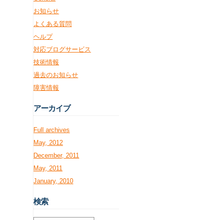
お知らせ
よくある質問
ヘルプ
対応ブログサービス
技術情報
過去のお知らせ
障害情報
アー
カイブ
Full archives
May, 2012
December, 2011
May, 2011
January, 2010
検
索