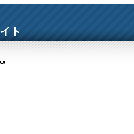
サイト
018