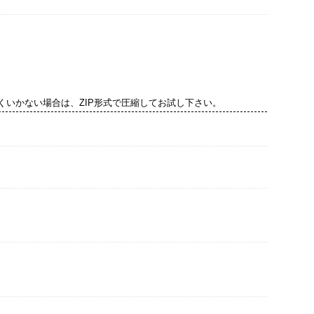
くいかない場合は、ZIP形式で圧縮してお試し下さい。