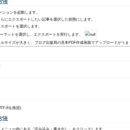
方法
リケーションを起動します。
さらにエクスポートしたい記事を選択した状態にします。
クスポートを選択します。
ォーマットを選択し、エクスポートを実行します。
ルサイズが大きく、ブログ出版局の見本PDF作成画面でアップロードがうま
5
F-8を推奨)
方法
ドメニュー内にある「読み込み・書き出し」をクリックします。