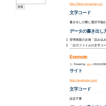
http://blog.miyachan.cc/
文字コード
書き出しの際に選択可能(UT
データの書き出し
管理画面の左側「読み込
「出力ファイルの文字コ
Evernote
Posted by:
gnn
• 2012/12/0
サイト
http://evernote.com/
文字コード
設定不要