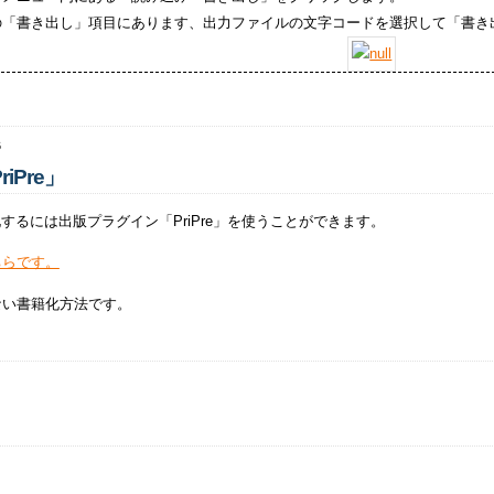
の「書き出し」項目にあります、出力ファイルの文字コードを選択して「書き
6
iPre」
籍化するには出版プラグイン「PriPre」を使うことができます。
ちらです。
ない書籍化方法です。