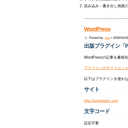
読み込み・書き出し画面
WordPress
Posted by:
gnn
• 2009/04/2
出版プラグイン「Pr
WordPressの記事を書
プラグインのサイトはこ
以下はプラグインを使わ
サイト
http://wordpress.org/
文字コード
設定不要