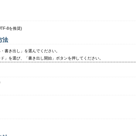
F-8を推奨)
方法
み・書き出し」を選んでください。
ード」を選び、「書き出し開始」ボタンを押してください。
8