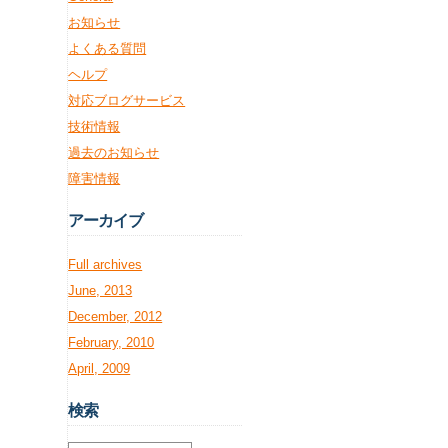
お知らせ
よくある質問
ヘルプ
対応ブログサービス
技術情報
過去のお知らせ
障害情報
アー
カイブ
Full archives
June, 2013
December, 2012
February, 2010
April, 2009
検
索