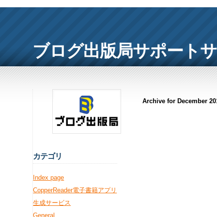
ブログ出版局サポート
Archive for December 20
カ
テゴリ
Index page
CopperReader電子書籍アプリ
生成サービス
General