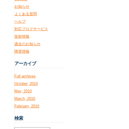
お知らせ
よくある質問
ヘルプ
対応ブログサービス
技術情報
過去のお知らせ
障害情報
アー
カイブ
Full archives
October, 2010
May, 2010
March, 2010
February, 2010
検
索