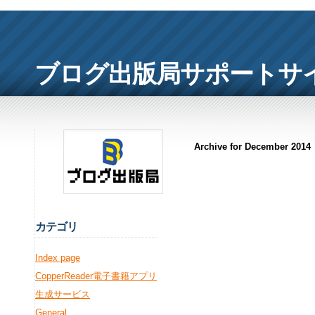
ブログ出版局サポートサ
Archive for December 2014
カ
テゴリ
Index page
CopperReader電子書籍アプリ
生成サービス
General