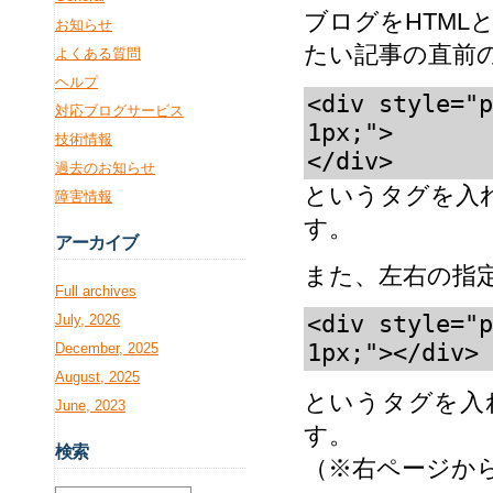
ブログをHTM
お知らせ
たい記事の直前
よくある質問
ヘルプ
<div style="p
対応ブログサービス
1px;">
技術情報
過去のお知らせ
というタグを入
障害情報
す。
アー
カイブ
また、左右の指
Full archives
<div style="p
July, 2026
December, 2025
August, 2025
というタグを入
June, 2023
す。
検
索
（※右ページから始め