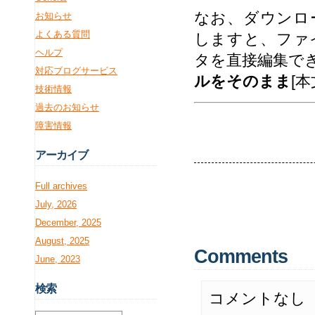
なお、ダウンロ
お知らせ
よくある質問
しますと、ファ
ヘルプ
タを直接編集で
対応ブログサービス
ルをそのまま
[
技術情報
過去のお知らせ
障害情報
アー
カイブ
Full archives
July, 2026
December, 2025
August, 2025
Comments
June, 2023
検
索
コメントなし