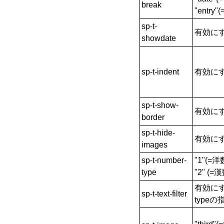
break
"entr
sp-t-
有効にす
showdate
sp-t-indent
有効にす
sp-t-show-
有効にす
border
sp-t-hide-
有効にす
images
sp-t-number-
"1"(=洋
type
"2" (=
有効にする
sp-t-text-filter
type