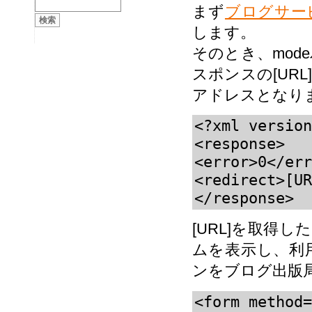
まず
ブログサー
します。
そのとき、mod
スポンスの[UR
アドレスとなり
<?xml version
<response>

<error>0</err
<redirect>[UR
</response>
[URL]を取得
ムを表示し、利
ンをブログ出版
<form method=