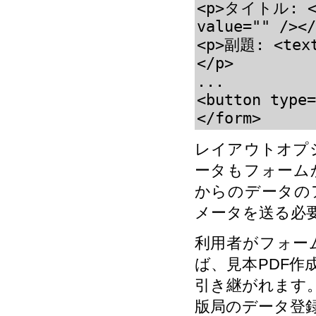
<p>タイトル: <in
value="" /></
<p>副題: <text
</p>

...

<button type
</form>
レイアウトオプションと共
ータもフォーム
からのデータの
メータを送る必
利用者がフォー
ば、見本PDF
引き継がれます
版局のデータ登