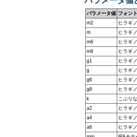
パラメータ値
パラメータ値
フォン
m2
ヒラギノ
m
ヒラギノ
m6
ヒラギノ
m8
ヒラギノ
g1
ヒラギノ
g
ヒラギノ
g6
ヒラギノ
g8
ヒラギノ
k
こぶりな
a2
ヒラギノ
a4
ヒラギノ
a6
ヒラギノ
mm
IPAモ