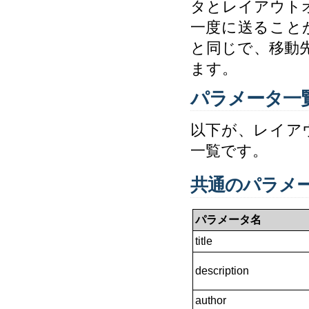
タとレイアウト
一度に送ることが
と同じで、移動
ます。
パラメータ一
以下が、レイア
一覧です。
共通のパラメ
パラメータ名
title
description
author