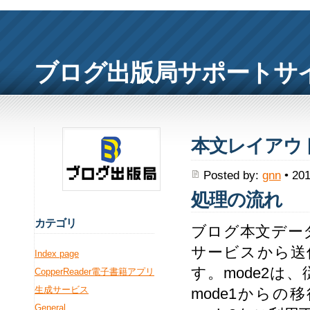
ブログ出版局サポートサ
本文レイアウ
Posted by:
gnn
• 201
処理の流れ
カ
テゴリ
ブログ本文デー
サービスから送信
Index page
す。mode2は
CopperReader電子書籍アプリ
生成サービス
mode1から
General