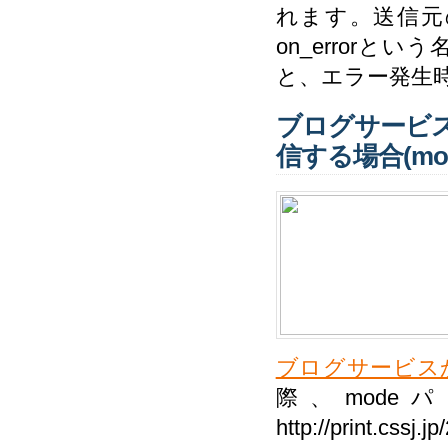
れます。送信元
on_error
と、エラー発生
ブログサービ
信する場合(mod
ブログサービス
際、mod
http://print.c