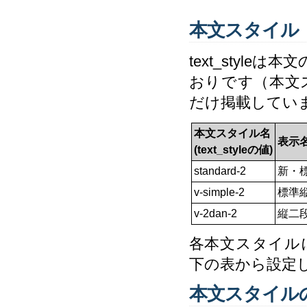
本文スタイル
text_styl
おりです（本文
だけ掲載してい
本文スタイル名
表示
(text_styleの値)
standard-2
新・
v-simple-2
標準
v-2dan-2
縦二
各本文スタイル
下の表から設定
本文スタイル