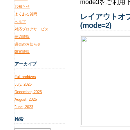
mode3をご利用
お知らせ
よくある質問
レイアウトオ
ヘルプ
(mode=2)
対応ブログサービス
技術情報
過去のお知らせ
障害情報
アー
カイブ
Full archives
July, 2026
December, 2025
August, 2025
June, 2023
検
索