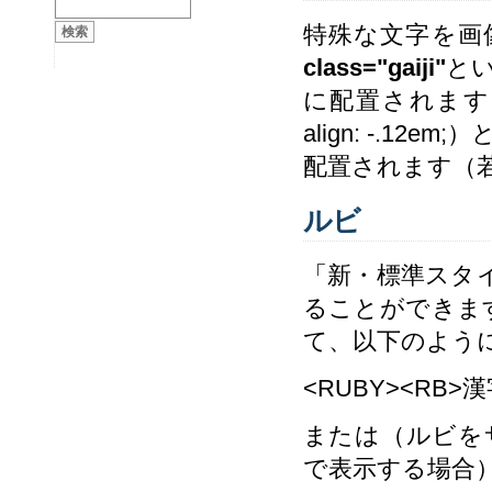
特殊な文字を画
class="gaiji"
と
に配置されます。
align: -.
配置されます（
ルビ
「新・標準スタ
ることができます
て、以下のよう
<RUBY><RB>漢
または（ルビを
で表示する場合