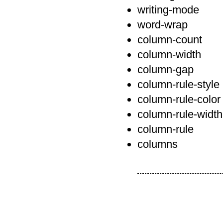
writing-mode
word-wrap
column-count
column-width
column-gap
column-rule-style
column-rule-color
column-rule-width
column-rule
columns