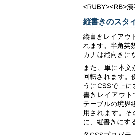
<RUBY><RB>
縦書きのスタ
縦書きレイアウ
れます。半角英
カナは縦向きに
また、単に本文
回転されます。例えば、<d
うにCSSで上
書きレイアウト
テーブルの境界
用されます。そ
に、縦書きにす
各CSSプロパ