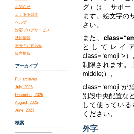
グ）は、サポー
お知らせ
よくある質問
ます。絵文字の
ヘルプ
さい。
対応ブログサービス
また、
class="em
技術情報
としてレイアウトさ
過去のお知らせ
障害情報
class="em
制限されます。上下
アー
カイブ
middle;）。
Full archives
class="em
July, 2026
別段中央配置な
December, 2025
August, 2025
して使っている
June, 2023
ください。
検
索
外字