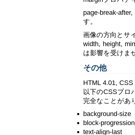
page-break-aft
す。
画像の方向とサ
width, height, m
は影響を受けま
その他
HTML 4.01
以下のCSSプ
完全なことがあ
background-size
block-progression
text-align-last