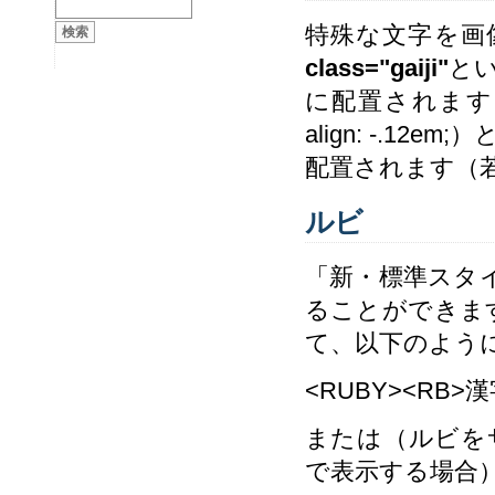
特殊な文字を画
class="gaiji"
と
に配置されます。
align: -.
配置されます（
ルビ
「新・標準スタ
ることができます
て、以下のよう
<RUBY><RB>漢
または（ルビを
で表示する場合