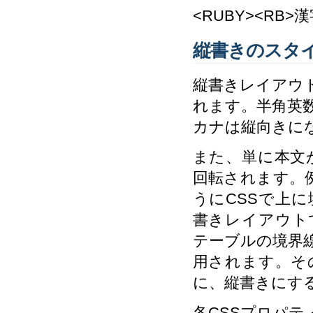
<RUBY><RB>
縦書きのスタ
縦書きレイアウ
れます。半角英
カナは縦向きに
また、単に本文
回転されます。例えば、<d
うにCSSで上
書きレイアウト
テーブルの境界
用されます。そ
に、縦書きにす
各CSSプロパ