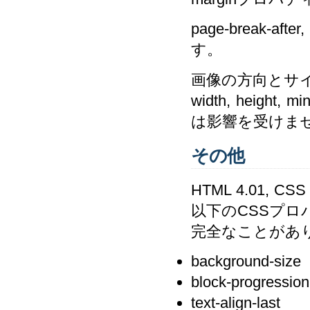
page-break-aft
す。
画像の方向とサ
width, height, m
は影響を受けま
その他
HTML 4.01
以下のCSSプ
完全なことがあ
background-size
block-progression
text-align-last