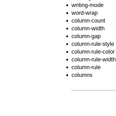
writing-mode
word-wrap
column-count
column-width
column-gap
column-rule-style
column-rule-color
column-rule-width
column-rule
columns