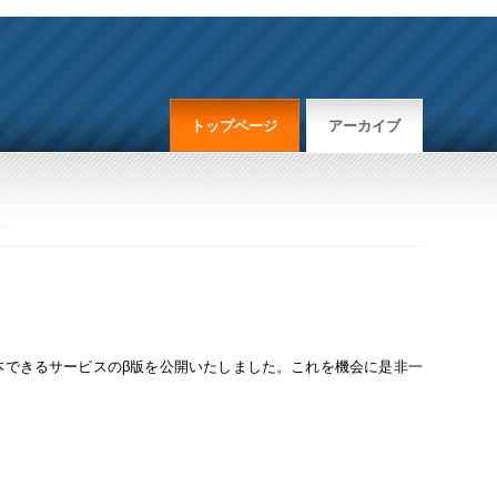
トップページ
アーカイブ
本できるサービスのβ版を公開いたしました。これを機会に是非一