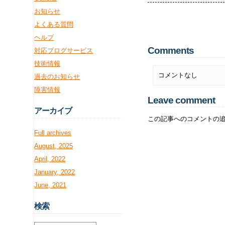
お知らせ
よくある質問
ヘルプ
Comments
対応ブログサービス
技術情報
コメントなし
過去のお知らせ
障害情報
Leave comment
アー
カイブ
この記事へのコメントの
Full archives
August, 2025
April, 2022
January, 2022
June, 2021
検
索