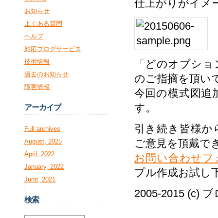
仕上がりがイメ
お知らせ
よくある質問
ヘルプ
対応ブログサービス
技術情報
「どのオプショ
過去のお知らせ
のご指摘を頂い
障害情報
今回の模式図追
す。
アー
カイブ
引き続き皆様か
Full archives
ご意見を頂戴で
August, 2025
April, 2022
お問い合わせフ
January, 2022
プル作成お試し
June, 2021
2005-2015 (c
検
索