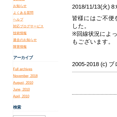
2018/11/13(火) 
お知らせ
よくある質問
皆様にはご不便
ヘルプ
した。
対応ブログサービス
※回線状況によ
技術情報
過去のお知らせ
もございます。
障害情報
アー
カイブ
2005-2018 (c
Full archives
November, 2018
August, 2010
June, 2010
April, 2010
検
索