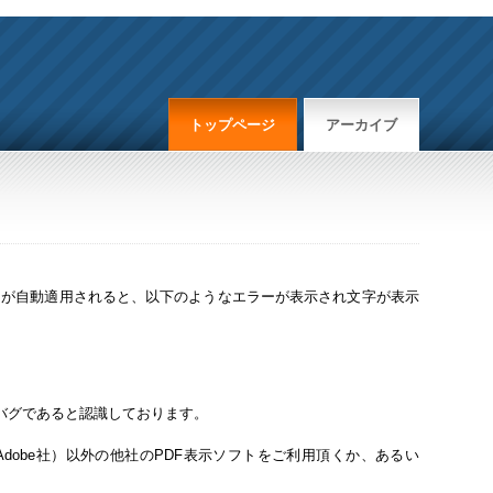
トップページ
アーカイブ
のアップデートが自動適用されると、以下のようなエラーが表示され文字が表示
のバグであると認識しております。
製品（Adobe社）以外の他社のPDF表示ソフトをご利用頂くか、あるい