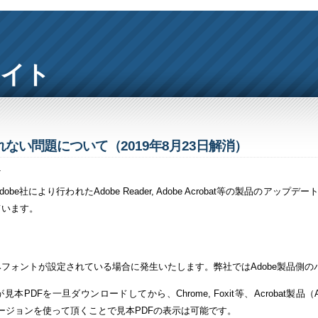
サイト
ない問題について（2019年8月23日解消）
4
be社により行われたAdobe Reader, Adobe Acrobat等の製品
ています。
みフォントが設定されている場合に発生いたします。弊社ではAdobe製品側
本PDFを一旦ダウンロードしてから、Chrome, Foxit等、Acrobat
旧バージョンを使って頂くことで見本PDFの表示は可能です。