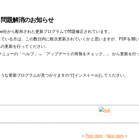
追記》問題解消のお知らせ
Adobe社から配布された更新プログラムで問題修正されています。
している方は、この数日内に順次更新されていくかと思いますが、PDFを開
ムの更新を行ってください。
起動し、メニューの「ヘルプ」→「アップデートの有無をチェック…」 から更新を
うな更新プログラムが見つかりますので[インストール]してください。
«
Prev item
-
Next item
»