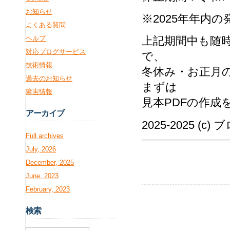
お知らせ
※2025年年内
よくある質問
ヘルプ
上記期間中も随
対応ブログサービス
で、
技術情報
冬休み・お正月
過去のお知らせ
まずは
障害情報
見本PDFの作成
アー
カイブ
2025-2025 (c
Full archives
July, 2026
December, 2025
June, 2023
February, 2023
検
索