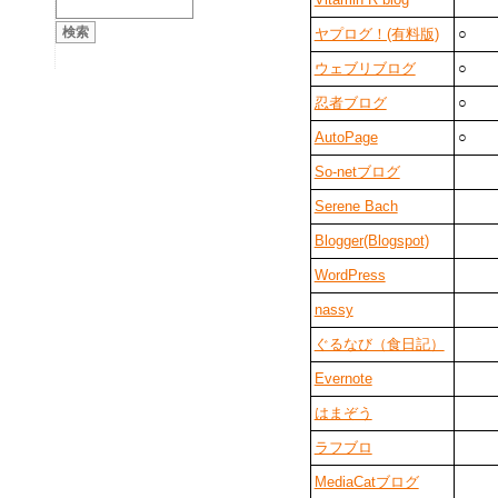
ヤプログ！(有料版)
○
ウェブリブログ
○
忍者ブログ
○
AutoPage
○
So-netブログ
Serene Bach
Blogger(Blogspot)
WordPress
nassy
ぐるなび（食日記）
Evernote
はまぞう
ラフブロ
MediaCatブログ