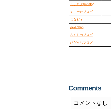
ミテログ(mitelog)
てぃーだブログ
つなビィ
みやchan
さくらのブログ
ひだっちブログ
Comments
コメントなし