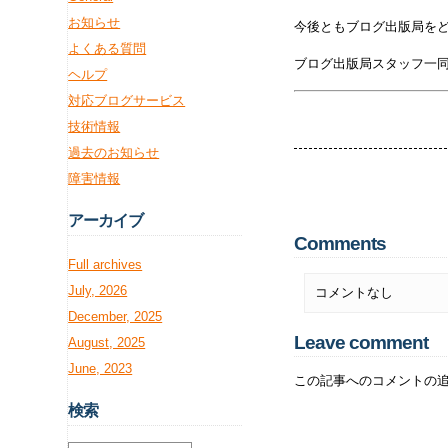
お知らせ
今後ともブログ出版局を
よくある質問
ブログ出版局スタッフ一
ヘルプ
対応ブログサービス
技術情報
過去のお知らせ
障害情報
アー
カイブ
Comments
Full archives
July, 2026
コメントなし
December, 2025
Leave comment
August, 2025
June, 2023
この記事へのコメントの
検
索