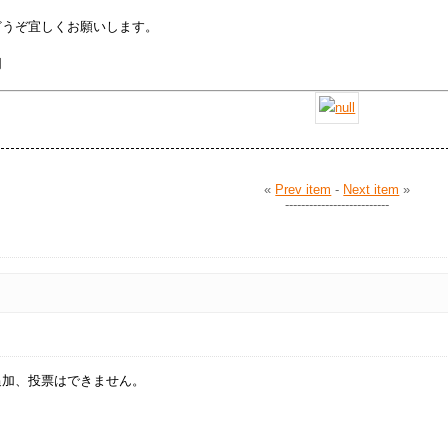
どうぞ宜しくお願いします。
同
«
Prev item
-
Next item
»
--------------------------
追加、投票はできません。