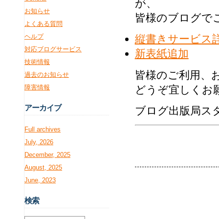
が、
お知らせ
皆様のブログで
よくある質問
ヘルプ
縦書きサービス
対応ブログサービス
新表紙追加
技術情報
皆様のご利用、
過去のお知らせ
障害情報
どうぞ宜しくお
アー
カイブ
ブログ出版局ス
Full archives
July, 2026
December, 2025
August, 2025
June, 2023
検
索