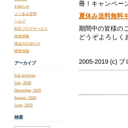
冊！キャンペー
お知らせ
よくある質問
夏休み送料無料
ヘルプ
期間中の皆様の
対応ブログサービス
どうぞよろしく
技術情報
過去のお知らせ
障害情報
2005-2019 (c
アー
カイブ
Full archives
July, 2026
December, 2025
August, 2025
June, 2023
検
索