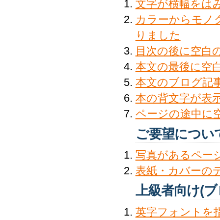
文字が横幅をは
カラーからモノ
りました
目次の後に空白
本文の最後に空
本文のブログ記
本の背文字が表
ページの途中に
ご要望につい
写真があるペー
表紙・カバーの
上級者向け(ブ
英字フォントを